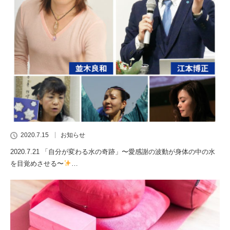
2020.7.15
お知らせ
2020.7.21 「自分が変わる水の奇跡」〜愛感謝の波動が身体の中の水
を目覚めさせる〜
…