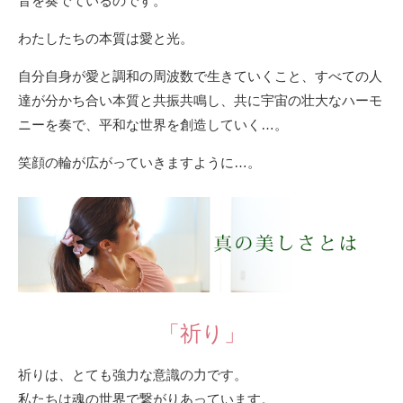
音を奏でているのです。
わたしたちの本質は愛と光。
自分自身が愛と調和の周波数で生きていくこと、すべての人
達が分かち合い本質と共振共鳴し、共に宇宙の壮大なハーモ
ニーを奏で、平和な世界を創造していく…。
笑顔の輪が広がっていきますように…。
「祈り」
祈りは、とても強力な意識の力です。
私たちは魂の世界で繋がりあっています。