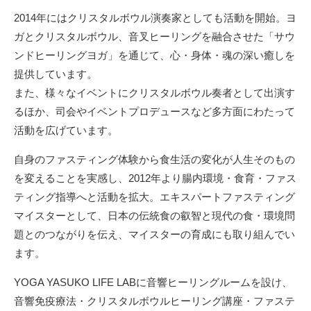
2014年にはクリスタルボウル演奏家としても活動を開始。ヨ
ガとクリスタルボウル、音叉ヒーリングを融合させた「サウ
ンドヒーリングヨガ」を通じて、心・身体・魂の深い癒しを
提供しています。
また、様々なイベントにクリスタルボウル奏者として出演す
るほか、司会やイベントプロデュースなど多方面にわたって
活動を広げています。
自身のファスティング体験から食生活の変化が人生そのもの
を変えることを実感し、2012年より腸内環境・食育・ファス
ティング指導へと活動を拡大。エキスパートファスティング
マイスターとして、日本の伝統食の叡智と現代の食・環境問
題とのつながりを伝え、マイスターの育成にも取り組んでい
ます。
YOGA YASUKO LIFE LABに音響ヒーリングルームを設け、
音響免疫療法・クリスタルボウルヒーリング講座・ファステ