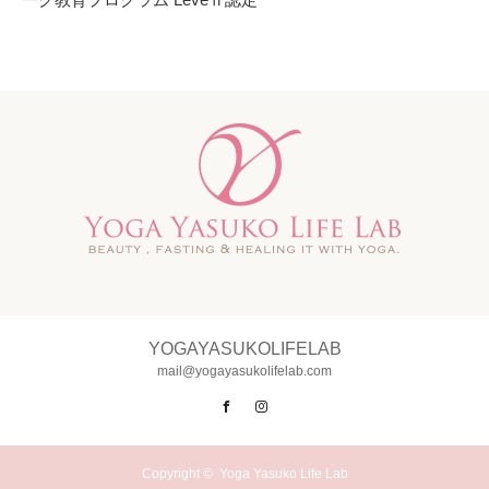
YOGAYASUKOLIFELAB
mail@yogayasukolifelab.com
Facebook
Instagram
Copyright ©
Yoga Yasuko Life Lab