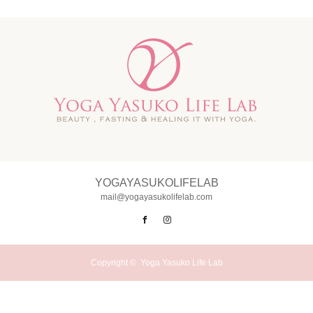
YOGAYASUKOLIFELAB
mail@yogayasukolifelab.com
Facebook
Instagram
Copyright ©
Yoga Yasuko Life Lab