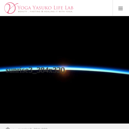
sunrise3_384x320
ホーム