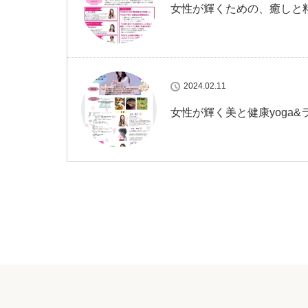
女性が輝くための、癒しと
2024.02.11
女性が輝く美と健康yoga