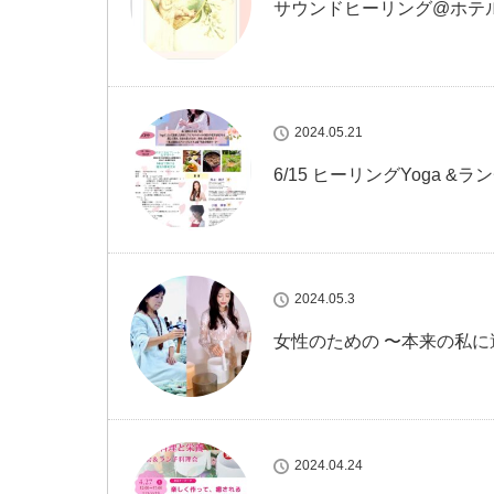
サウンドヒーリング@ホテ
2024.05.21
6/15 ヒーリングYoga &ラ
2024.05.3
女性のための 〜本来の私
2024.04.24