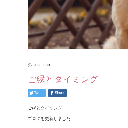
2023.11.26
ご縁とタイミング
Tweet
Share
ご縁とタイミング
ブログを更新しました