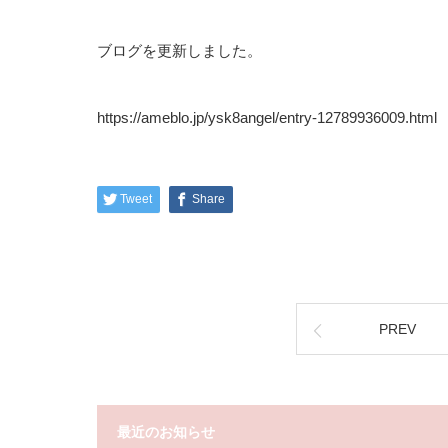
ブログを更新しました。
https://ameblo.jp/ysk8angel/entry-12789936009.html
Tweet
Share
PREV
最近のお知らせ