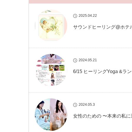
2025.04.22
サウンドヒーリング@ホテ
2024.05.21
6/15 ヒーリングYoga &ラ
2024.05.3
女性のための 〜本来の私