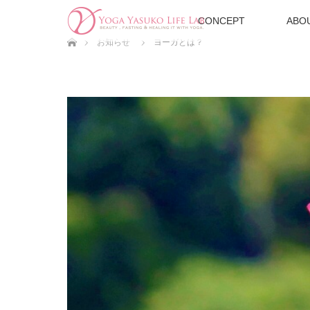
CONCEPT
ABO
ホーム
お知らせ
ヨーガとは？