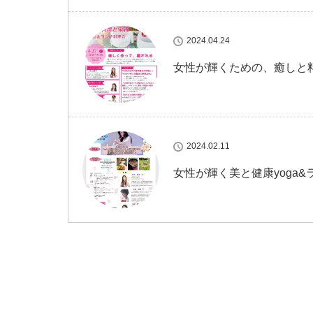
2024.04.24
女性が輝くための、癒しと
2024.02.11
女性が輝く美と健康yoga