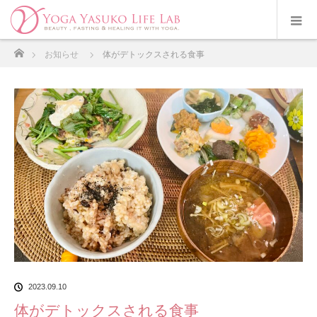
ホーム
お知らせ
体がデトックスされる食事
2023.09.10
体がデトックスされる食事