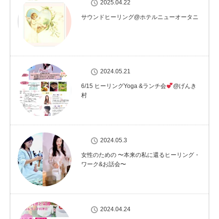
2025.04.22
サウンドヒーリング@ホテルニューオータニ
2024.05.21
6/15 ヒーリングYoga &ランチ会
@げんき
村
2024.05.3
女性のための 〜本来の私に還るヒーリング・
ワーク&お話会〜
2024.04.24