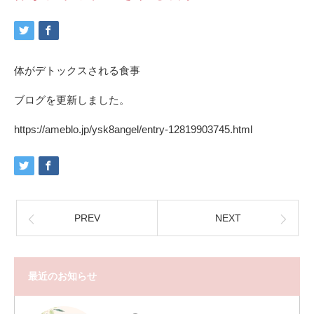
体がデトックスされる食事
ブログを更新しました。
https://ameblo.jp/ysk8angel/entry-12819903745.html
PREV
NEXT
最近のお知らせ