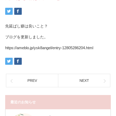
先延ばし癖は良いこと？
ブログを更新しました。
https://ameblo.jp/ysk8angel/entry-12805286204.html
PREV
NEXT
最近のお知らせ