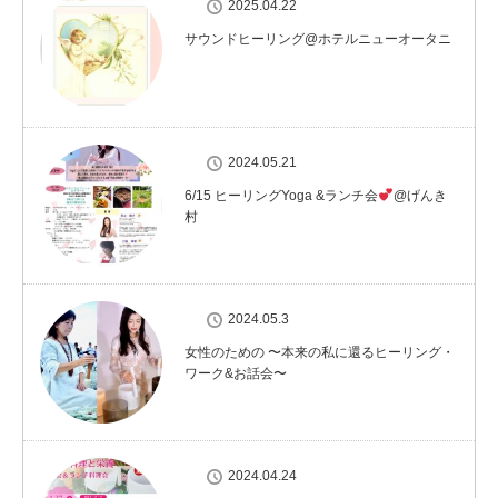
2025.04.22
サウンドヒーリング@ホテルニューオータニ
2024.05.21
6/15 ヒーリングYoga &ランチ会
@げんき
村
2024.05.3
女性のための 〜本来の私に還るヒーリング・
ワーク&お話会〜
2024.04.24