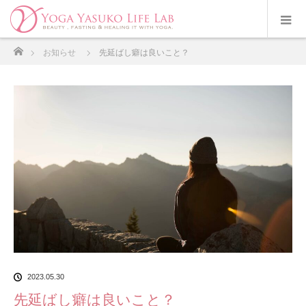
ホーム
お知らせ
先延ばし癖は良いこと？
2023.05.30
先延ばし癖は良いこと？