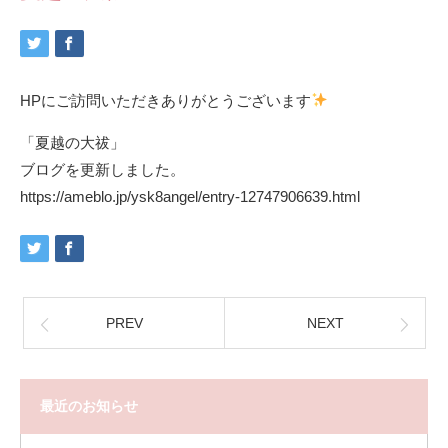
HPにご訪問いただきありがとうございます
「夏越の大祓」
ブログを更新しました。
https://ameblo.jp/ysk8angel/entry-12747906639.html
PREV
NEXT
最近のお知らせ