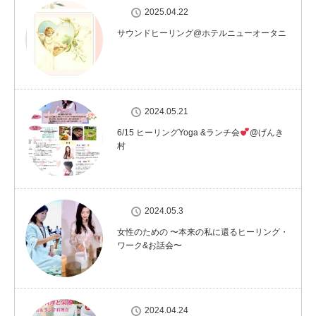
2025.04.22
サウンドヒーリング@ホテルニューオータニ
2024.05.21
6/15 ヒーリングYoga &ランチ会
@げんき
村
2024.05.3
女性のための 〜本来の私に還るヒーリング・
ワーク&お話会〜
2024.04.24