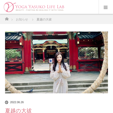
ホーム
お知らせ
夏越の大祓
2022.06.26
夏越の大祓