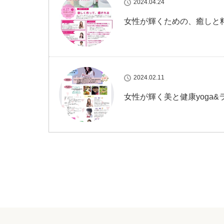
2024.04.24
女性が輝くための、癒しと
2024.02.11
女性が輝く美と健康yoga