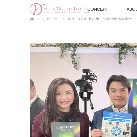
CONCEPT
ABO
ホーム
お知らせ
映画「LAST HOPE」完成披露試写会へ