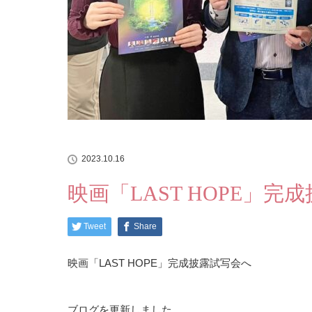
2023.10.16
映画「LAST HOPE」完
Tweet
Share
映画「LAST HOPE」完成披露試写会へ
ブログを更新しました。