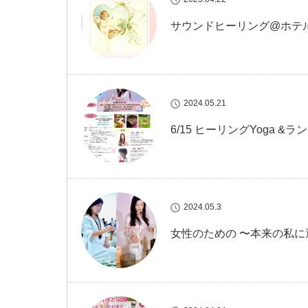
サウンドヒーリング@ホテ
2024.05.21
6/15 ヒーリングYoga &ラ
2024.05.3
女性のための 〜本来の私