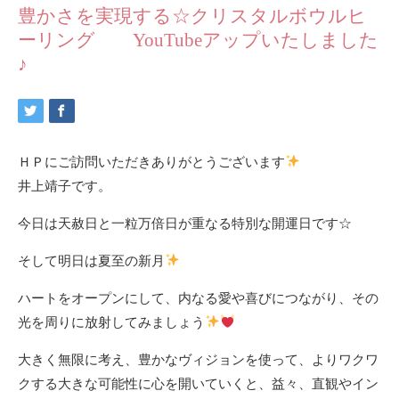
豊かさを実現する☆クリスタルボウルヒ
ーリング YouTubeアップいたしました
♪
ＨＰにご訪問いただきありがとうございます
井上靖子です。
今日は天赦日と一粒万倍日が重なる特別な開運日です☆
そして明日は夏至の新月
ハートをオープンにして、内なる愛や喜びにつながり、その
光を周りに放射してみましょう
大きく無限に考え、豊かなヴィジョンを使って、よりワクワ
クする大きな可能性に心を開いていくと、益々、直観やイン