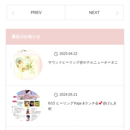
PREV
NEXT
最近のお知らせ
2025.04.22
サウンドヒーリング@ホテルニューオータニ
2024.05.21
6/15 ヒーリングYoga &ランチ会
@げんき
村