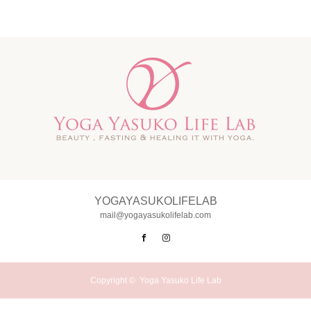
YOGAYASUKOLIFELAB
mail@yogayasukolifelab.com
Facebook
Instagram
Copyright ©
Yoga Yasuko Life Lab