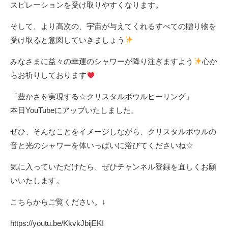
スピレーションを受け取りやすくなります。
そして、より高次の、宇宙が与えてくれるすべての贈り物を
受け取ると意図していきましょう
みなさまに益々の幸運のシャワーが降り注ぎますよう
心か
らお祈りしております
「豊かさを実現する☆クリスタルボウルヒーリング」
本日YouTubeにアップいたしました。
ぜひ、そんなことをイメージしながら、クリスタルボウルの
音と光のシャワーを体いっぱいに浴びてくださいね☆
気に入っていただけたら、ぜひチャンネル登録を宜しくお願
いいたします。
こちらからご覧ください。↓
https://youtu.be/KkvkJbijEKI