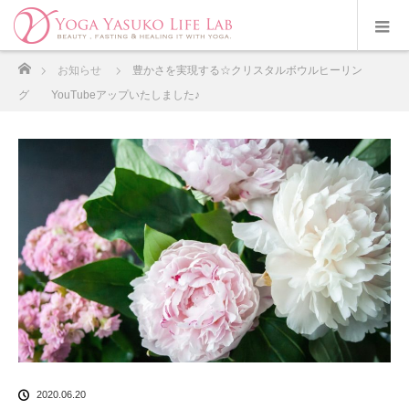
ホーム
お知らせ
豊かさを実現する☆クリスタルボウルヒーリン
グ YouTubeアップいたしました♪
2020.06.20