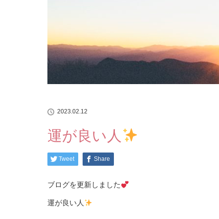
2023.02.12
運が良い人
Tweet
Share
ブログを更新しました
運が良い人