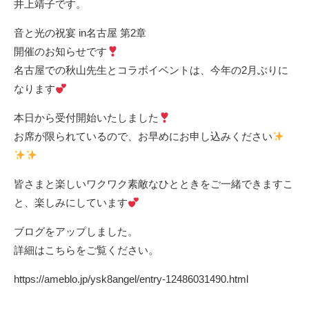
井上靖子です。
音と光の祝宴 in名古屋 第2章
開催のお知らせです
名古屋での秋山先生とコラボイベントは、今年の2月ぶりに
なります
本日から受付開始いたしました
お席が限られているので、お早めにお申し込みください
皆さまと楽しいワクワク素敵なひとときをご一緒できますこ
と、楽しみにしています
ブログをアップしました。
詳細はこちらをご覧ください。
https://ameblo.jp/ysk8angel/entry-12486031490.html