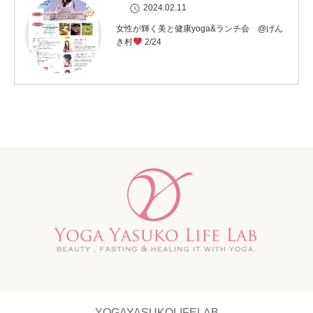
2024.02.11
女性が輝く美と健康yoga&ランチ会 @げん
き村
2/24
YOGAYASUKOLIFELAB