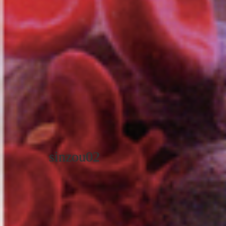
sinzou02