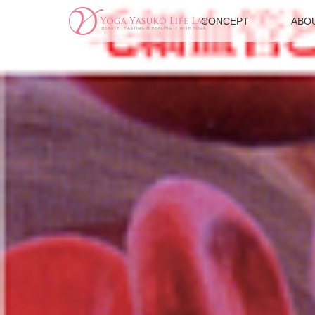
CONCEPT
ABO