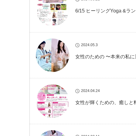
6/15 ヒーリングYoga &ラ
2024.05.3
女性のための 〜本来の私
2024.04.24
女性が輝くための、癒しと