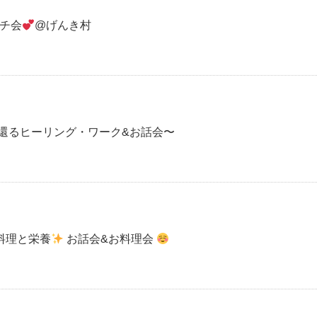
ンチ会
@げんき村
に還るヒーリング・ワーク&お話会〜
料理と栄養
お話会&お料理会