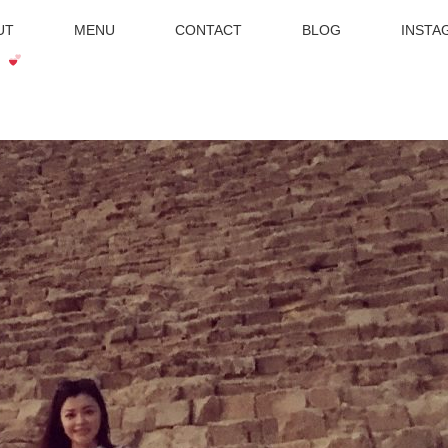
UT
MENU
CONTACT
BLOG
INSTA
」