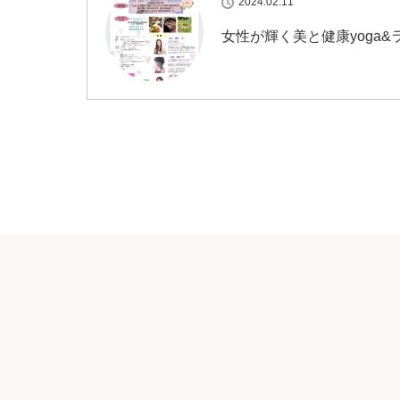
2024.02.11
女性が輝く美と健康yoga