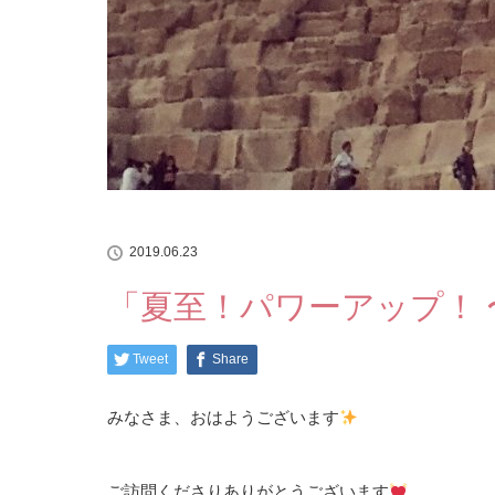
2019.06.23
「夏至！パワーアップ！
Tweet
Share
みなさま、おはようございます
ご訪問くださりありがとうございます