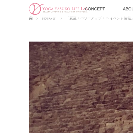
CONCEPT
ABO
ホーム
お知らせ
「夏至！パワーアップ！ 〜イベント情報