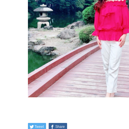
Tweet
Share