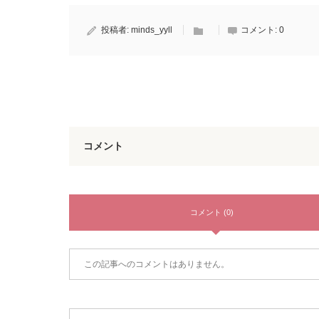
投稿者:
minds_yyll
コメント:
0
コメント
コメント (0)
この記事へのコメントはありません。