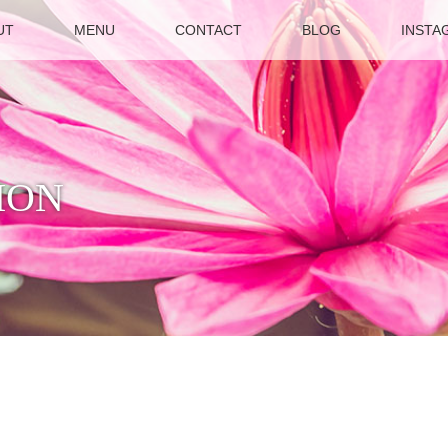
UT
MENU
CONTACT
BLOG
INSTA
ION