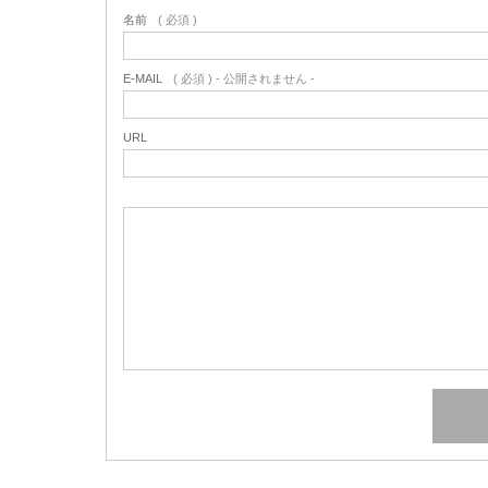
名前
( 必須 )
E-MAIL
( 必須 ) - 公開されません -
URL