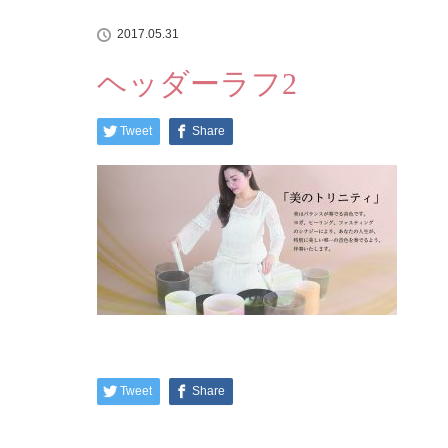
2017.05.31
ヘッダーラフ2
Tweet
Share
Tweet
Share