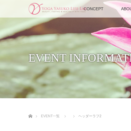
CONCEPT
ABO
EVENT INFORMAT
ホーム
EVENT一覧
ヘッダーラフ2