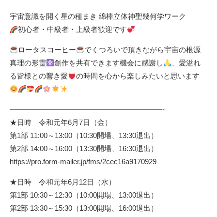
宇宙意識を開く星の種まき 綿棒立体神聖幾何学ワーク
初心者・中級者・上級者歓迎です
ロータスコーヒー
でくつろいで頂きながら宇宙の根源
真理の形靈
創作を共有できます機会に感謝し
、愛溢れ
る皆様との響き愛
の時間を心から楽しみたいと思います
—————————————————————-
★日時 令和元年6月7日（金）
第1部 11:00～13:00（10:30開場、13:30退出）
第2部 14:00～16:00（13:30開場、16:30退出）
https://pro.form-mailer.jp/fms/2cec16a9170929
★日時 令和元年6月12日（水）
第1部 10:30～12:30（10:00開場、13:00退出）
第2部 13:30～15:30（13:00開場、16:00退出）