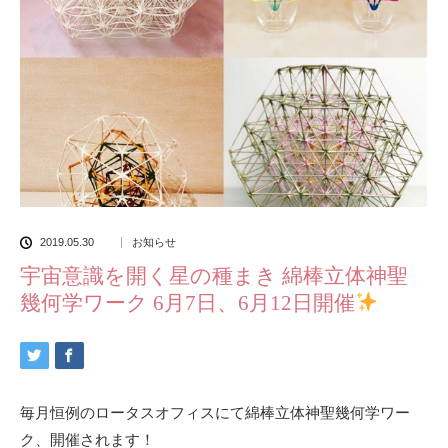
2019.05.30
お知らせ
宇宙意識を開く星の種まき 綿棒立体神聖
幾何学ワーク 6月7日、6月12日開催
毎月恒例のロータスオフィスにて綿棒立体神聖幾何学ワー
ク、開催されます！