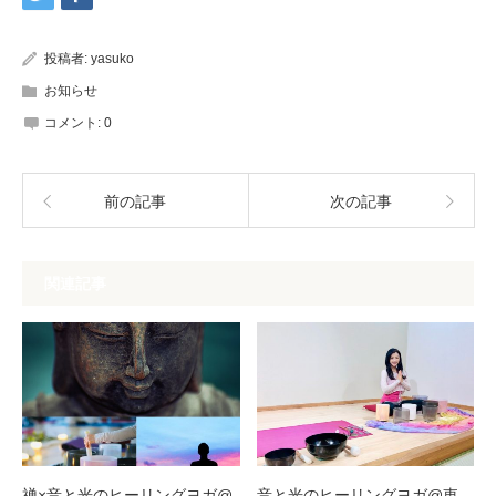
投稿者:
yasuko
お知らせ
コメント:
0
前の記事
次の記事
関連記事
禅×音と光のヒーリングヨガ@
音と光のヒーリングヨガ@東