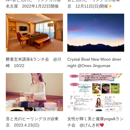
名古屋 2022年1月22日開催
京 12月11日(日)開催
酵素玄米講座&ランチ会 @川
Crystal Bowl New Moon diner
崎 10/22
night @Ones Jingumae
音と光のヒーリングヨガ@東
女性が輝く美と健康yoga&ラン
京 2023.4.23(日)
チ会 @げんき村