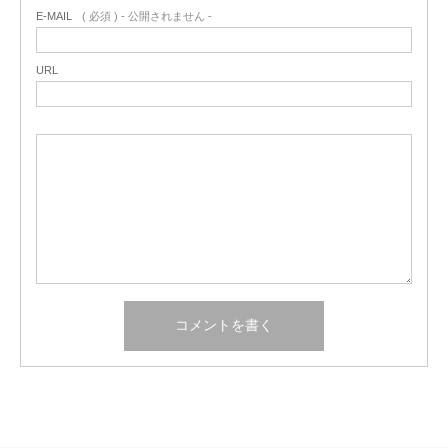
E-MAIL
( 必須 ) - 公開されません -
URL