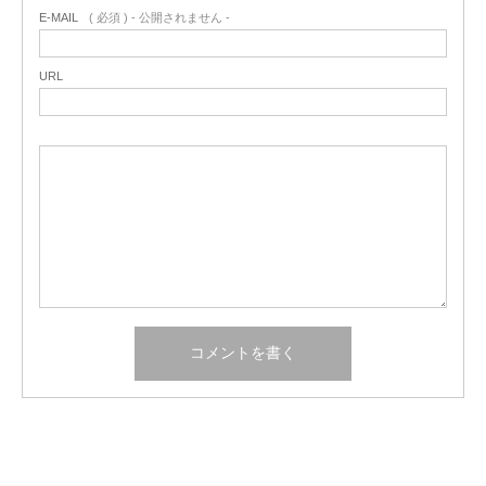
E-MAIL
( 必須 ) - 公開されません -
URL