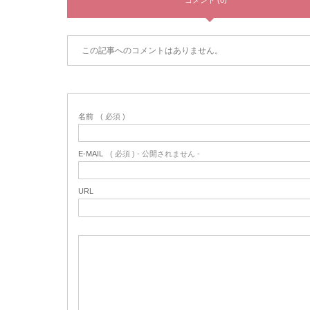
コメント (0)
この記事へのコメントはありません。
名前
( 必須 )
E-MAIL
( 必須 ) - 公開されません -
URL