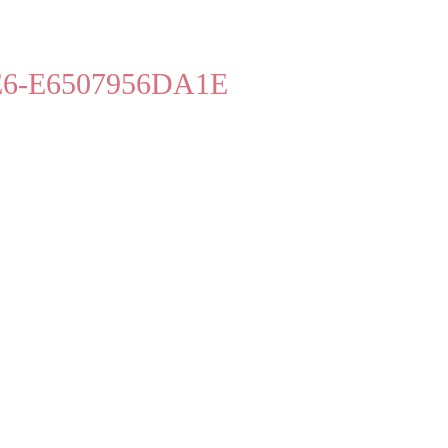
E6-E6507956DA1E