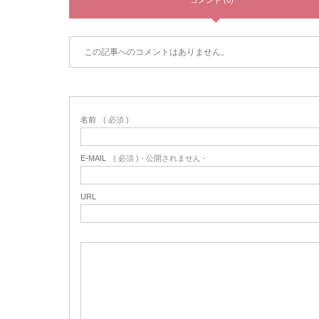
コメント (0)
この記事へのコメントはありません。
名前
( 必須 )
E-MAIL
( 必須 ) - 公開されません -
URL