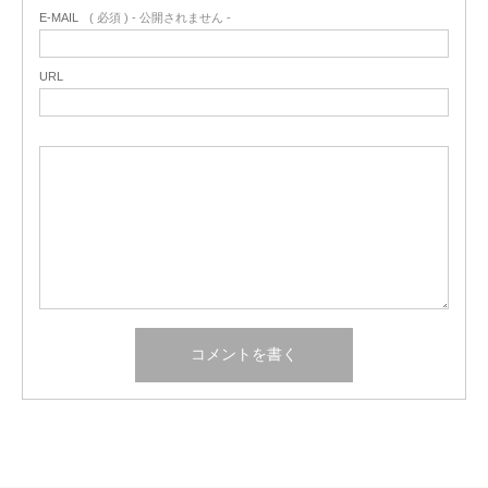
E-MAIL
( 必須 ) - 公開されません -
URL