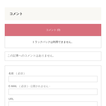
コメント
コメント (0)
トラックバックは利用できません。
この記事へのコメントはありません。
名前
( 必須 )
E-MAIL
( 必須 ) - 公開されません -
URL