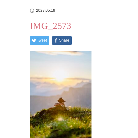
2023.05.18
IMG_2573
Tweet
Share