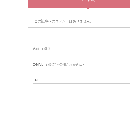
コメント (0)
この記事へのコメントはありません。
名前
( 必須 )
E-MAIL
( 必須 ) - 公開されません -
URL