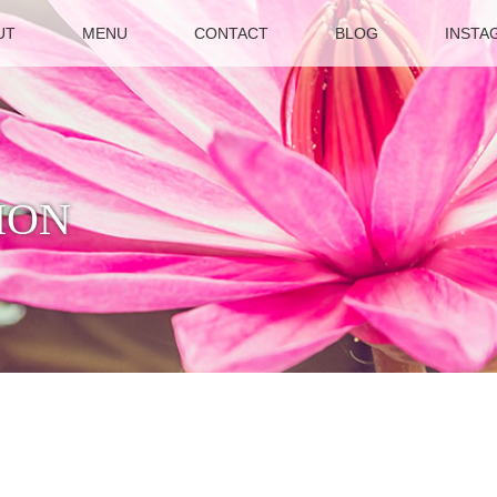
UT
MENU
CONTACT
BLOG
INSTA
ION