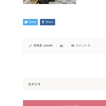
Tweet
Share
投稿者:
yasuko
コメント:
0
コメント