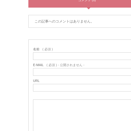
コメント (0)
この記事へのコメントはありません。
名前
( 必須 )
E-MAIL
( 必須 ) - 公開されません -
URL