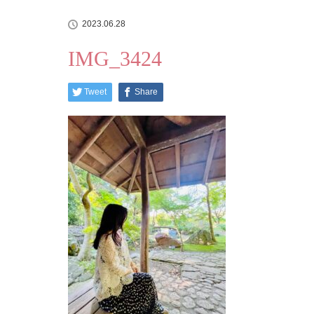
2023.06.28
IMG_3424
Tweet
Share