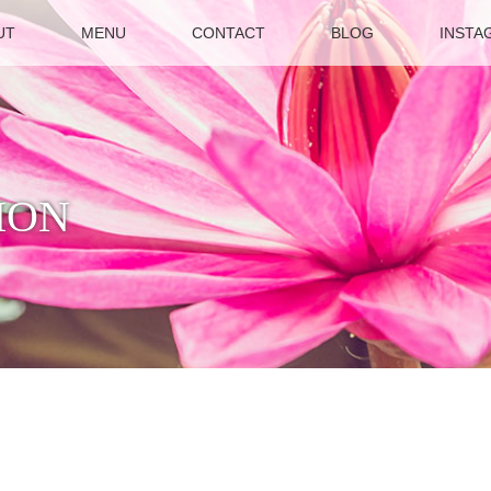
UT
MENU
CONTACT
BLOG
INSTA
ION