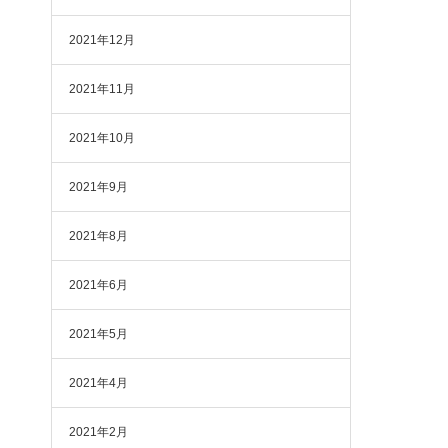
2021年12月
2021年11月
2021年10月
2021年9月
2021年8月
2021年6月
2021年5月
2021年4月
2021年2月