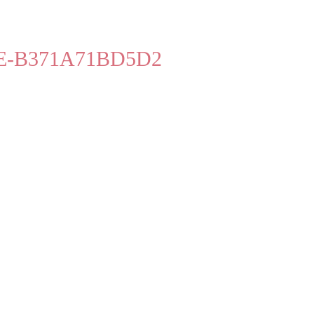
EE-B371A71BD5D2