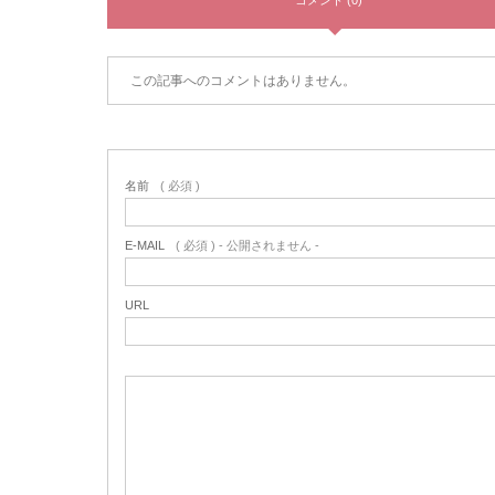
コメント (0)
この記事へのコメントはありません。
名前
( 必須 )
E-MAIL
( 必須 ) - 公開されません -
URL