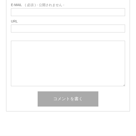
E-MAIL
( 必須 ) - 公開されません -
URL