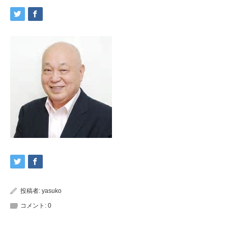
投稿者:
yasuko
コメント:
0