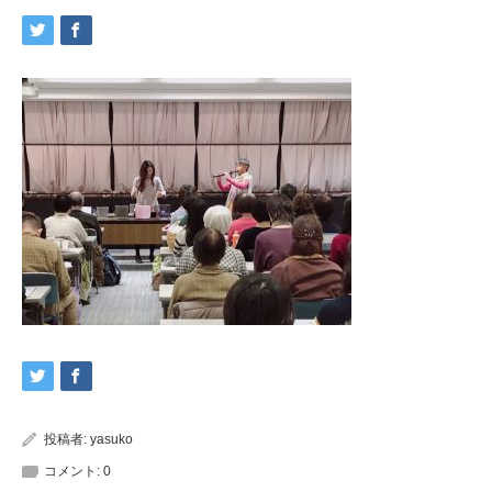
投稿者:
yasuko
コメント:
0