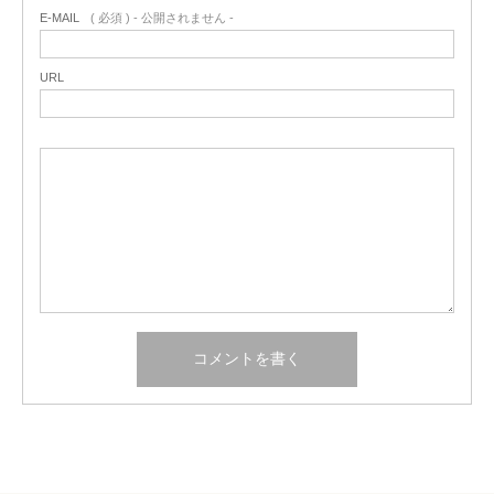
E-MAIL
( 必須 ) - 公開されません -
URL