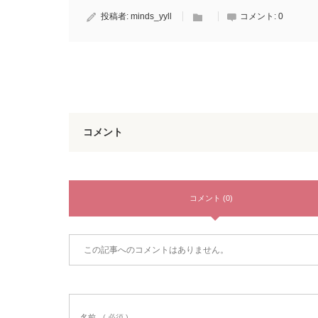
投稿者:
minds_yyll
コメント:
0
コメント
コメント (0)
この記事へのコメントはありません。
名前
( 必須 )