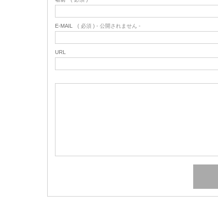
E-MAIL
( 必須 ) - 公開されません -
URL