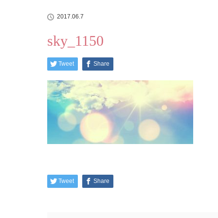
2017.06.7
sky_1150
Tweet
Share
Tweet
Share