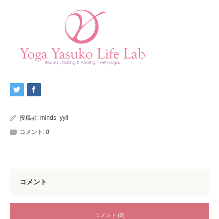
投稿者:
minds_yyll
コメント:
0
コメント
コメント (0)